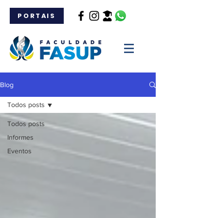
PORTAIS
Blog
Todos posts
Todos posts
Informes
Eventos