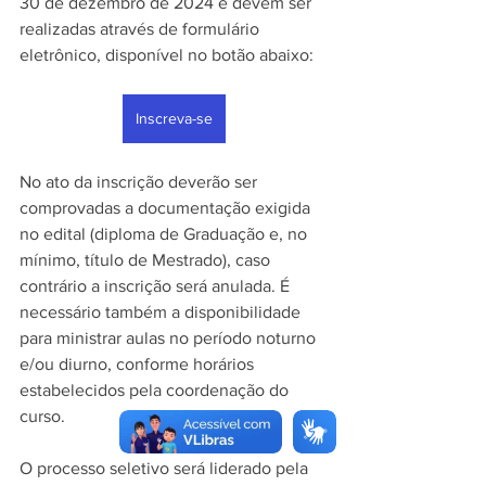
30 de dezembro de 2024 e devem ser 
realizadas através de formulário 
eletrônico, disponível no botão abaixo:
Inscreva-se
No ato da inscrição deverão ser 
comprovadas a documentação exigida 
no edital (diploma de Graduação e, no 
mínimo, título de Mestrado), caso 
contrário a inscrição será anulada. É 
necessário também a disponibilidade 
para ministrar aulas no período noturno 
e/ou diurno, conforme horários 
estabelecidos pela coordenação do 
curso.
O processo seletivo será liderado pela 