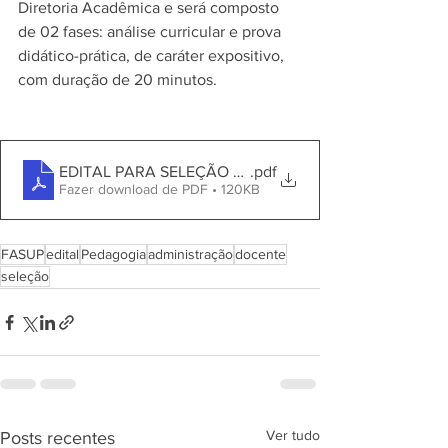
Diretoria Acadêmica e será composto 
de 02 fases: análise curricular e prova 
didático-prática, de caráter expositivo, 
com duração de 20 minutos.
EDITAL PARA SELEÇÃO DE DOCENTES 2025.1
.pdf
Fazer download de PDF • 120KB
FASUP
edital
Pedagogia
administração
docente
seleção
Ver tudo
Posts recentes