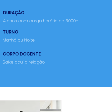
D
URAÇÃO
4 anos com carga horária de 3.000h
TURNO
Manhã ou Noite
CORPO DOCENTE
Baixe aqui a relação