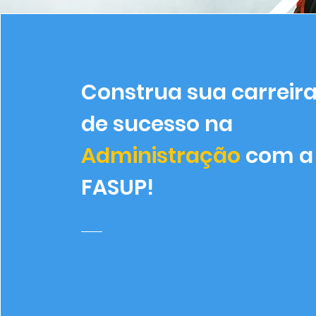
Construa sua carreir
de sucesso na
Administração
com a
FASUP!