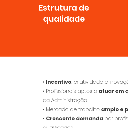
Estrutura de
qualidade
•
Incentivo
, criatividade e inovaç
• Profissionais aptos a
atuar em 
da Administração.
• Mercado de trabalho
amplo e 
•
Crescente demanda
por profis
qualificados.