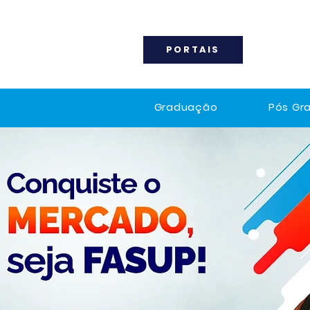
PORTAIS
Graduação
Pós Gr