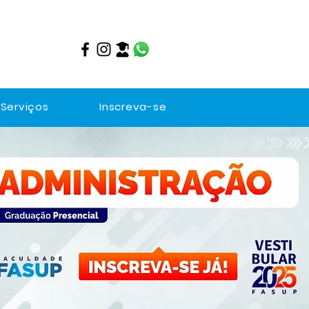
Serviços
Inscreva-se