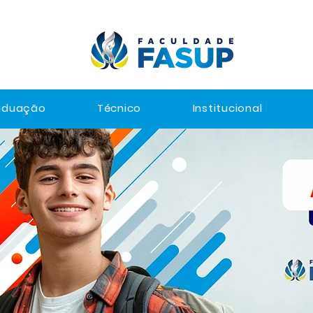
aduação
Técnico
Institucional