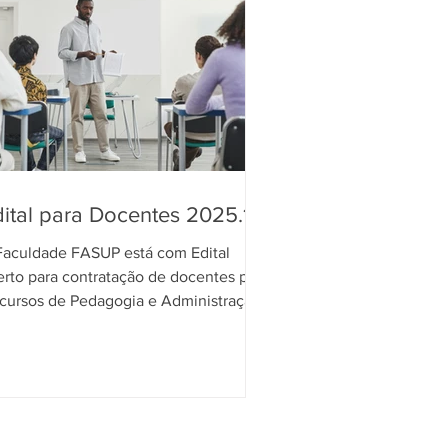
ital para Docentes 2025.1
Faculdade FASUP está com Edital
erto para contratação de docentes para
 cursos de Pedagogia e Administração,
nforme quadro de...