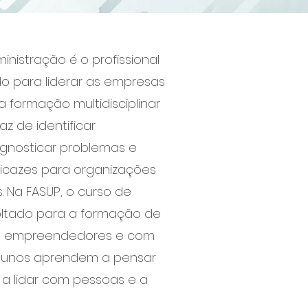
nistração é o profissional
o para liderar as empresas
 formação multidisciplinar
z de identificar
agnosticar problemas e
ficazes para organizações
. Na FASUP, o curso de
oltado para a formação de
vos, empreendedores e com
 alunos aprendem a pensar
 a lidar com pessoas e a
.