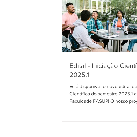
Edital - Iniciação Cientí
2025.1
Está disponível o novo edital de
Científica do semestre 2025.1 d
Faculdade FASUP! O nosso pro
Iniciação Cientifica tem...