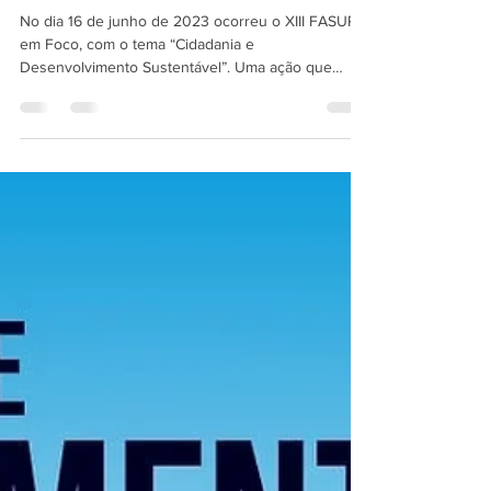
XIII FASUP em Foco [2023]
No dia 16 de junho de 2023 ocorreu o XIII FASUP
em Foco, com o tema “Cidadania e
Desenvolvimento Sustentável”. Uma ação que
valoriza a...