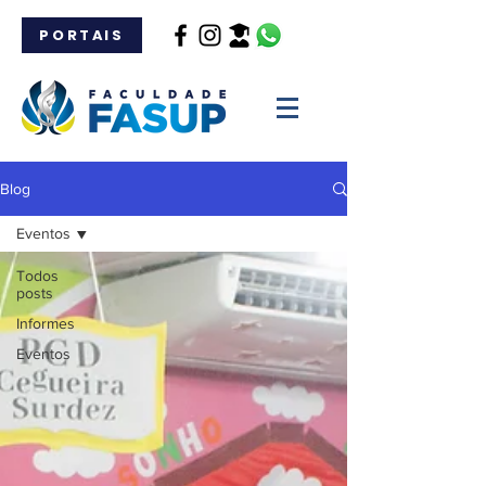
PORTAIS
Blog
Eventos
Todos
posts
Informes
Eventos