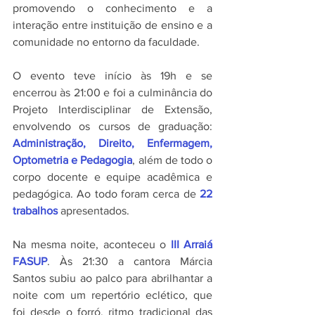
promovendo o conhecimento e a 
interação entre instituição de ensino e a 
comunidade no entorno da faculdade.
O evento teve início às 19h e se 
encerrou às 21:00 e foi a culminância do 
Projeto Interdisciplinar de Extensão, 
envolvendo os cursos de graduação: 
Administração, Direito, Enfermagem, 
Optometria e Pedagogia
, além de todo o 
corpo docente e equipe acadêmica e 
pedagógica. Ao todo foram cerca de 
22 
trabalhos
 apresentados.
Na mesma noite, aconteceu o 
III Arraiá 
FASUP
. Às 21:30 a cantora Márcia 
Santos subiu ao palco para abrilhantar a 
noite com um repertório eclético, que 
foi desde o forró, ritmo tradicional das 