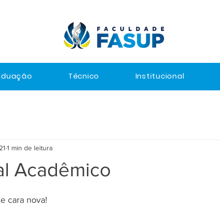
aduação
Técnico
Institucional
21
1 min de leitura
al Acadêmico
e cara nova!