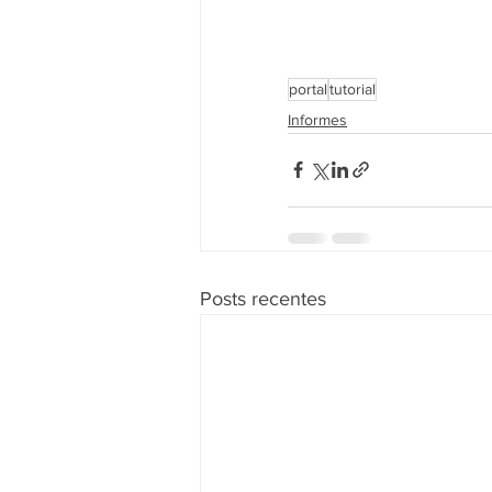
portal
tutorial
Informes
Posts recentes