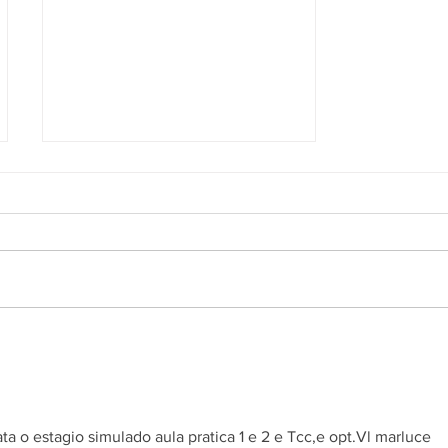
Nota Oficial 2
ta o estagio simulado aula pratica 1 e 2 e Tcc,e opt.Vl marluce 