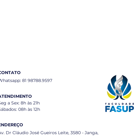
Clínicas
Técnico em Enfermagem
Técnico em Óptica
CONTATO
Whatsapp: 81 98788.9597
ATENDIMENTO
Seg a Sex: 8h às 21h
Sábados: 08h às 12h
ENDEREÇO
Av. Dr Cláudio José Gueiros Leite, 3580 - Janga,