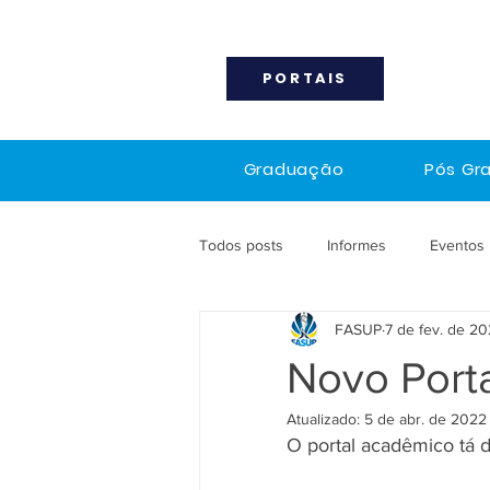
PORTAIS
Graduação
Pós Gr
Todos posts
Informes
Eventos
FASUP
7 de fev. de 20
Novo Port
Atualizado:
5 de abr. de 2022
O portal acadêmico tá d