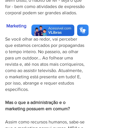
além disso, o hábito de ler - seja o que 
for - bem como atividades de expressão 
corporal podem ser grandes aliados.
 Marketing 
Se você olhar ao redor, vai perceber 
que estamos cercados por propagandas 
o tempo inteiro. No passeio, ao olhar 
para um outdoor… Ao folhear uma 
revista e, até nos atos mais corriqueiros, 
como ao assistir televisão. Atualmente, 
o marketing está presente em tudo! E, 
por isso, abrange e requer estudos 
específicos. 
Mas o que a administração e o 
marketing possuem em comum?
Assim como recursos humanos, sabe-se 