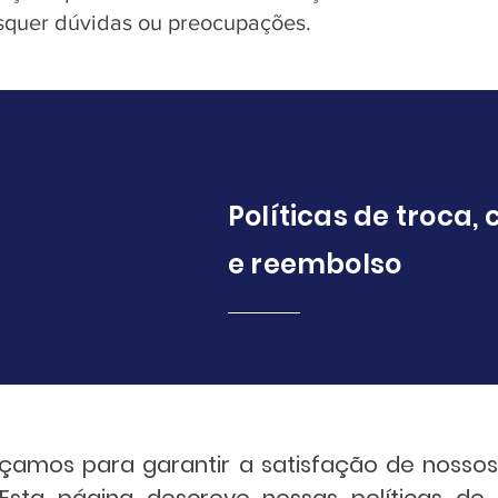
squer dúvidas ou preocupações.
Políticas de troca
e reembolso
rçamos para garantir a satisfação de nosso