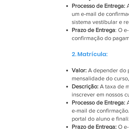
Processo de Entrega:
A
um e-mail de confirmaç
sistema vestibular e re
Prazo de Entrega
: O e
confirmação do pagam
2. Matrícula:
Valor:
A depender do p
mensalidade do curso,
Descrição:
A taxa de m
inscrever em nossos c
Processo de Entrega:
A
e-mail de confirmação.
portal do aluno e final
Prazo de Entrega:
O e-