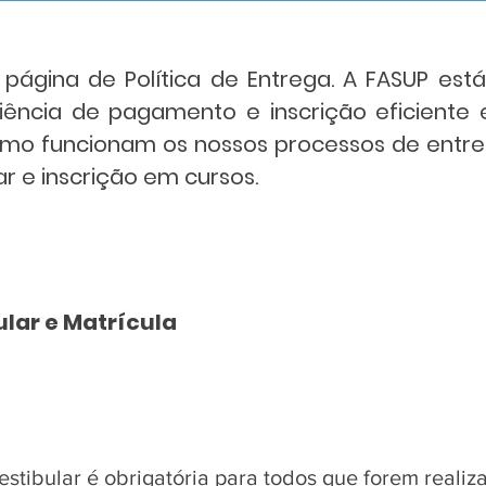
página de Política de Entrega. A FASUP e
iência de pagamento e inscrição eficiente e
mo funcionam os nossos processos de entre
ar e inscrição em cursos.
ular e Matrícula
vestibular é obrigatória para todos que forem realiza