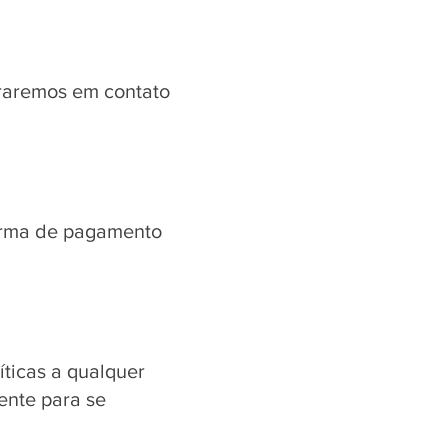
traremos em contato
forma de pagamento
íticas a qualquer
nte para se