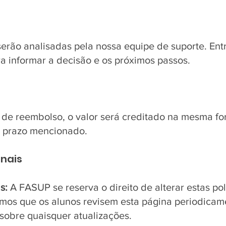
 serão analisadas pela nossa equipe de suporte. En
ra informar a decisão e os próximos passos.
 de reembolso, o valor será creditado na mesma 
no prazo mencionado.
nais
s:
A FASUP se reserva o direito de alterar estas pol
s que os alunos revisem esta página periodicame
obre quaisquer atualizações.