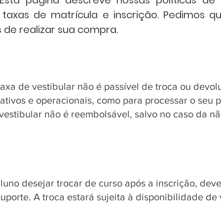
 Esta página descreve nossas políticas de
taxas de matrícula e inscrição. Pedimos q
s de realizar sua compra.
axa de vestibular não é passível de troca ou devo
ativos e operacionais, como para processar o seu 
vestibular não é reembolsável, salvo no caso da nã
luno desejar trocar de curso após a inscrição, dev
porte. A troca estará sujeita à disponibilidade de 