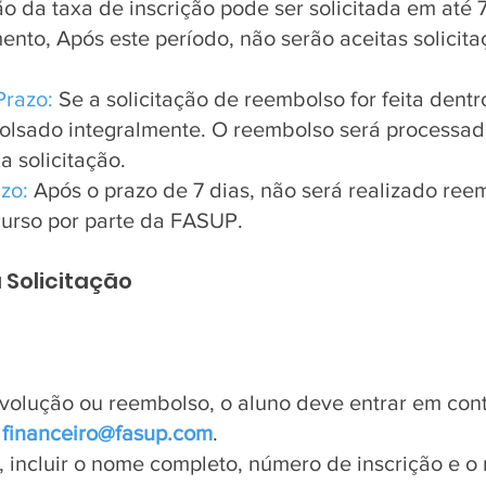
 da taxa de inscrição pode ser solicitada em até 7
nto, Após este período, não serão aceitas solicit
Prazo:
Se a solicitação de reembolso for feita dentr
olsado integralmente. O reembolso será processad
a solicitação.
azo:
Após o prazo de 7 dias, não será realizado ree
urso por parte da FASUP.
 Solicitação
devolução ou reembolso, o aluno deve entrar em co
l
financeiro@fasup.com
.
incluir o nome completo, número de inscrição e o m