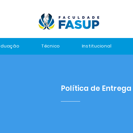
aduação
Técnico
Institucional
Política de Entrega