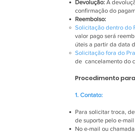
Devolução:
A devolução
confirmação do pagame
Reembolso:
Solicitação dentro do 
valor pago será reemb
úteis a partir da data d
Solicitação fora do Pr
de cancelamento do c
Procedimento para
1. Contato:
Para solicitar troca, 
de suporte pelo e-mai
No e-mail ou chamada, 