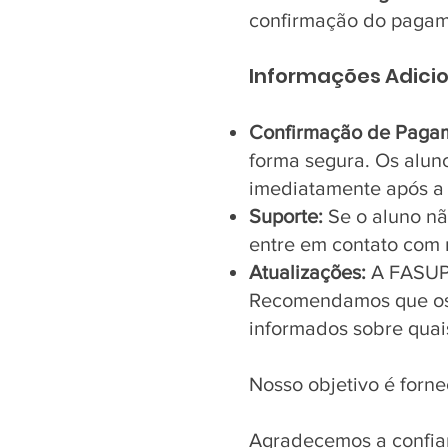
confirmação do pagam
Informações Adicio
Confirmação de Paga
forma segura. Os alu
imediatamente após a 
Suporte:
Se o aluno nã
entre em contato com 
Atualizações:
A FASUP s
Recomendamos que os 
informados sobre quai
Nosso objetivo é forn
Agradecemos a confian