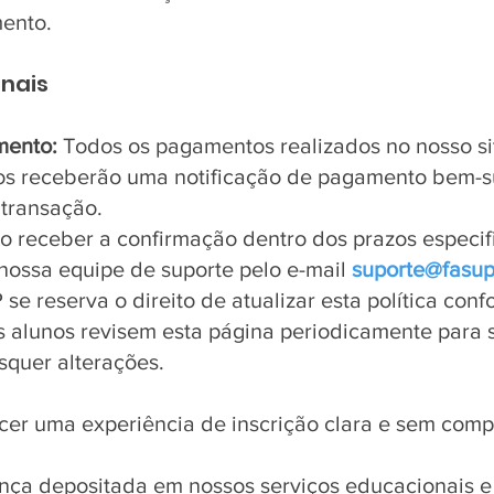
ento.
nais
mento:
Todos os pagamentos realizados no nosso si
nos receberão uma notificação de pagamento bem-
transação.
o receber a confirmação dentro dos prazos especi
nossa equipe de suporte pelo e-mail
suporte@fasu
e reserva o direito de atualizar esta política con
alunos revisem esta página periodicamente para
squer alterações.
ecer uma experiência de inscrição clara e sem comp
ça depositada em nossos serviços educacionais e