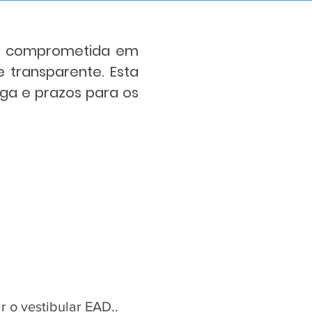
stá comprometida em
 transparente. Esta
ga e prazos para os
r o vestibular EAD..