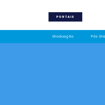
PORTAIS
Graduação
Pós Gr