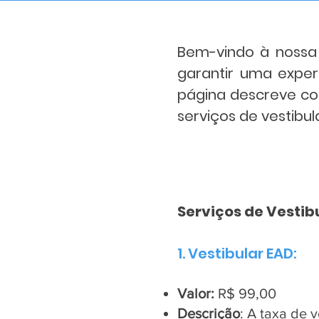
Bem-vindo à nossa 
garantir uma exper
página descreve co
serviços de vestibul
Serviços de Vestib
1. Vestibular EAD:
Valor:
R$ 99,00
Descrição
: A taxa de 