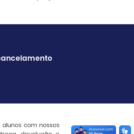
, cancelamento
s alunos com nossos