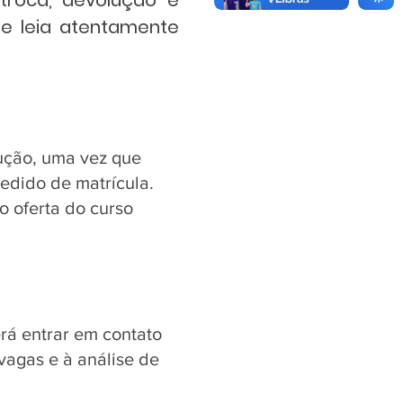
 troca, devolução e
ue leia atentamente
lução, uma vez que
pedido de matrícula.
o oferta do curso
erá entrar em contato
vagas e à análise de