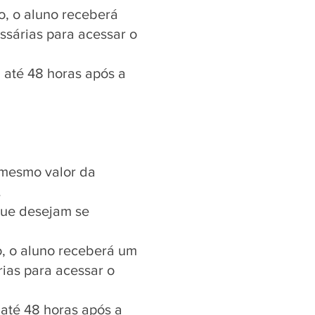
o, o aluno receberá
ssárias para acessar o
 até 48 horas após a
 mesmo valor da
.
que desejam se
, o aluno receberá um
rias para acessar o
até 48 horas após a