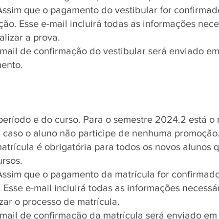
ssim que o pagamento do vestibular for confirmad
ão. Esse e-mail incluirá todas as informações nece
alizar a prova.
-mail de confirmação do vestibular será enviado em
ento.
eríodo e do curso. Para o semestre 2024.2 está o
 caso o aluno não participe de nenhuma promoção
atrícula é obrigatória para todos os novos alunos 
ursos.
ssim que o pagamento da matrícula for confirmado
 Esse e-mail incluirá todas as informações necessá
izar o processo de matrícula.
mail de confirmação da matrícula será enviado em 