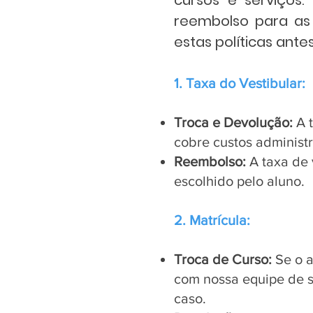
cursos e serviços.
reembolso para as 
estas políticas ante
1. Taxa do Vestibular:
Troca e Devolução:
A t
cobre custos administr
Reembolso:
A taxa de 
escolhido pelo aluno.
2. Matrícula:
Troca de Curso:
Se o a
com nossa equipe de su
caso.