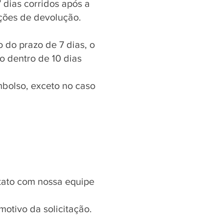
 dias corridos após a
ações de devolução.
o do prazo de 7 dias, o
o dentro de 10 dias
mbolso, exceto no caso
ntato com nossa equipe
otivo da solicitação.