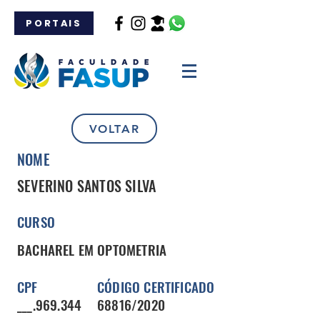
PORTAIS
VOLTAR
NOME
SEVERINO SANTOS SILVA
CURSO
BACHAREL EM OPTOMETRIA
CPF
CÓDIGO CERTIFICADO
___.969.344
68816/2020