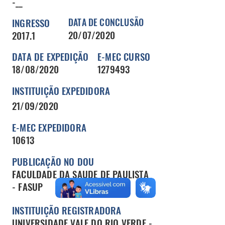
-__
INGRESSO
DATA DE CONCLUSÃO
20/07/2020
2017.1
DATA DE EXPEDIÇÃO
E-MEC CURSO
18/08/2020
1279493
INSTITUIÇÃO EXPEDIDORA
21/09/2020
E-MEC EXPEDIDORA
10613
PUBLICAÇÃO NO DOU
FACULDADE DA SAUDE DE PAULISTA
- FASUP
INSTITUIÇÃO REGISTRADORA
UNIVERSIDADE VALE DO RIO VERDE -