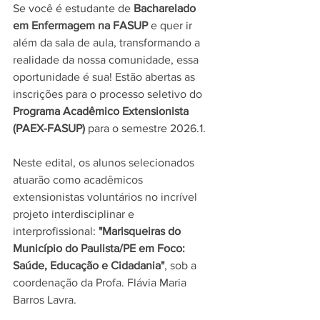
Se você é estudante de 
Bacharelado 
em Enfermagem na FASUP
 e quer ir 
além da sala de aula, transformando a 
realidade da nossa comunidade, essa 
oportunidade é sua! Estão abertas as 
inscrições para o processo seletivo do 
Programa Acadêmico Extensionista 
(PAEX-FASUP)
 para o semestre 2026.1. 
Neste edital, os alunos selecionados 
atuarão como acadêmicos 
extensionistas voluntários no incrível 
projeto interdisciplinar e 
interprofissional: 
"Marisqueiras do 
Município do Paulista/PE em Foco: 
Saúde, Educação e Cidadania"
, sob a 
coordenação da Profa. Flávia Maria 
Barros Lavra.