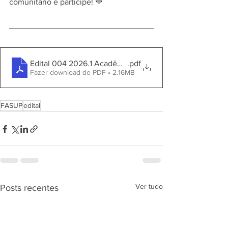
comunitário e participe! 💙
Edital 004 2026.1 Acadêmico Extensionista
.pdf
Fazer download de PDF • 2.16MB
FASUP
edital
Ver tudo
Posts recentes