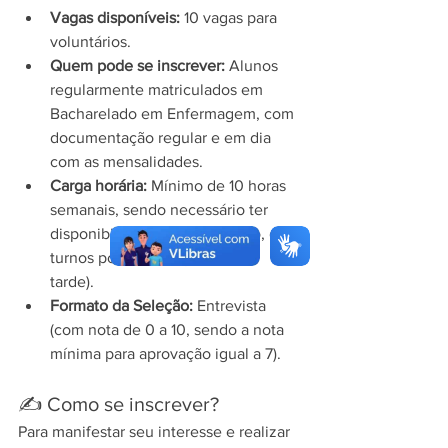
Vagas disponíveis:
 10 vagas para 
voluntários.  
Quem pode se inscrever:
 Alunos 
regularmente matriculados em 
Bacharelado em Enfermagem, com 
documentação regular e em dia 
com as mensalidades.  
Carga horária:
 Mínimo de 10 horas 
semanais, sendo necessário ter 
disponibilidade de, no mínimo, dois 
turnos por semana (manhã ou 
tarde).  
Formato da Seleção:
 Entrevista 
(com nota de 0 a 10, sendo a nota 
mínima para aprovação igual a 7).  
✍️ Como se inscrever?
Para manifestar seu interesse e realizar 