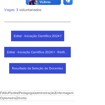
Vagas:
 3 voluntariados
Edital - Iniciação Científica 2024.1
Edital - Iniciação Científica 2024.1 - Retificado
Resultado da Seleção de Docentes
FASUP
edital
Pedagogia
administração
Enfermagem
Optometria
Direito