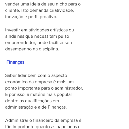
vender uma ideia de seu nicho para o 
cliente. Isto demanda criatividade, 
inovação e perfil proativo. 
Investir em atividades artísticas ou 
ainda nas que necessitam pulso 
empreendedor, pode facilitar seu 
desempenho na disciplina. 
 Finanças
Saber lidar bem com o aspecto 
econômico da empresa é mais um 
ponto importante para o administrador. 
E por isso, a matéria mais popular 
dentre as qualificações em 
administração é a de Finanças. 
Administrar o financeiro da empresa é 
tão importante quanto as papeladas e 